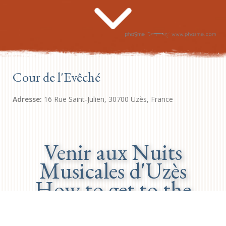
Cour de l'Evêché
Adresse:
16 Rue Saint-Julien, 30700 Uzès, France
Venir aux Nuits
Musicales d'Uzès
How to get to the
Nuits Musicales