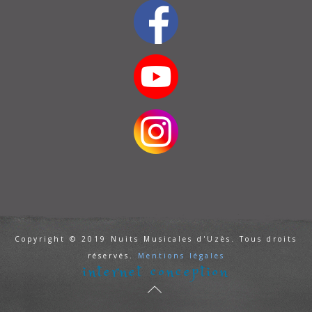
Copyright © 2019 Nuits Musicales d'Uzès. Tous droits
réservés.
Mentions légales
internet conception