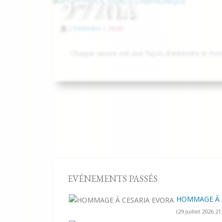
27/04
L'Ombrière
|
20:30
Chaque œuvre est une façon d'entendre le mo
EVÉNEMENTS PASSÉS
HOMMAGE À 
(29 Juillet 2026 21