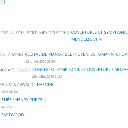
ECT
OUVERTURES ET SYMPHONIES
MENDELSSOHN
RÉCITAL DE PIANO / BEETHOVEN, SCHUMANN, CHOP
(22 Juillet 2026 21:30)
CONCERTO, SYMPHONIE ET OUVERTURE / MOZAR
(20 Juillet 2026 21:30)
RANISTA / VIVALDI, HAENDEL
t 2026 21:30)
 ÉNÉE / HENRY PURCELL
026 21:30)
Y EASTWOOD