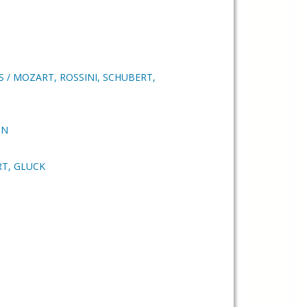
 / MOZART, ROSSINI, SCHUBERT,
IN
T, GLUCK