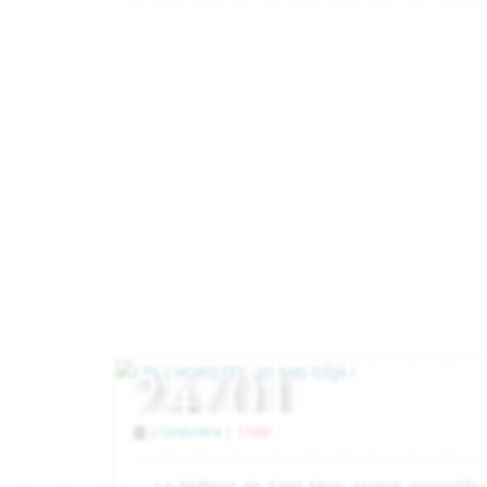
24/01
L'Ombrière
|
17:00
La Maîtrise de Saint-Marc revient aujourd'