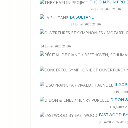
THE CHAPLIN PROJ
(28 Juillet 2026 21:30)
LA SULTANE
(27 Juillet 2026 21:30)
(24 Juillet 2026 21:30)
IL SOP
(19 Juille
DIDON &
(18 Juillet 2
EASTWOOD B
(16 Avril 2026 20:30)