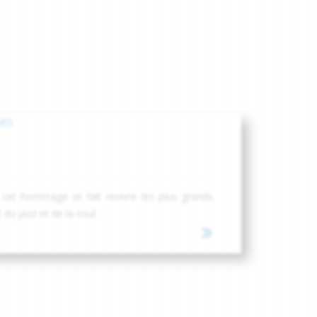
cet hommage et fait revivre les plus grands
u jazz et de la soul