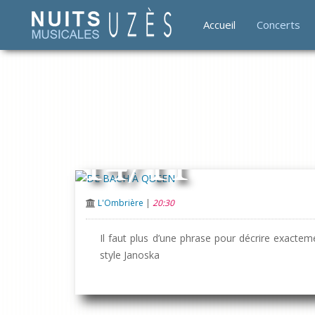
Accueil
Concerts
14/11
L'Ombrière
|
20:30
Il faut plus d’une phrase pour décrire exactem
style Janoska