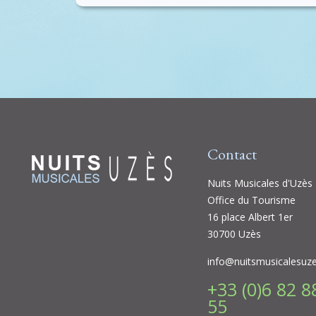
Contact
Nuits Musicales d'Uzès
Office du Tourisme
16 place Albert 1er
30700 Uzès
info@nuitsmusicalesuz
+33 (0)6 82 8
55