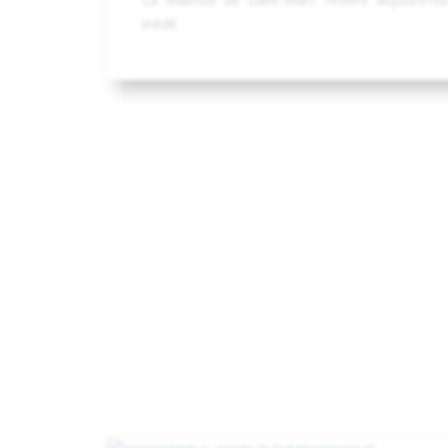
inédit