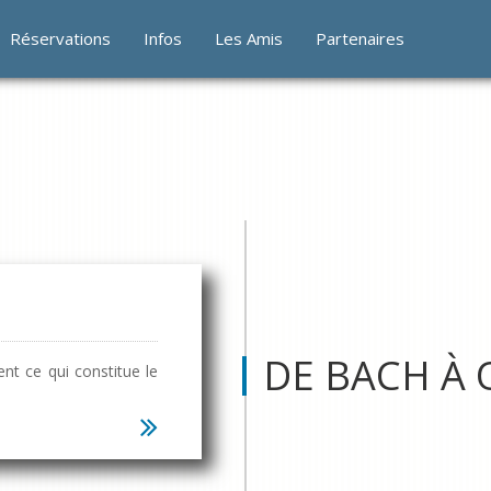
Réservations
Infos
Les Amis
Partenaires
ent ce qui constitue le