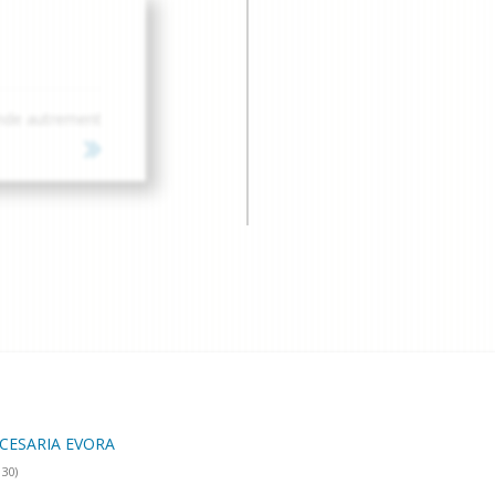
nde autrement
CESARIA EVORA
:30)