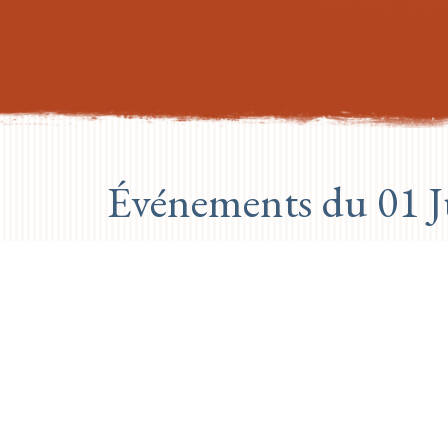
Événements du 01 Ju
PREVIOUS DAY
Aucun événement