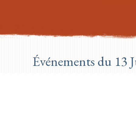
Événements du 13 Ju
PREVIOUS DAY
Aucun événement