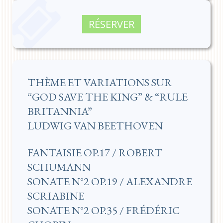
RÉSERVER
THÈME ET VARIATIONS SUR
“GOD SAVE THE KING” & “RULE
BRITANNIA”
LUDWIG VAN BEETHOVEN
FANTAISIE OP.17 / ROBERT
SCHUMANN
SONATE N°2 OP.19 / ALEXANDRE
SCRIABINE
SONATE N°2 OP.35 / FRÉDÉRIC