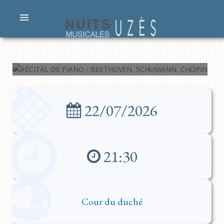
RÉCITAL DE PIANO /
BEETHOVEN,
SCHUMANN, CHOPIN
22/07/2026
21:30
Cour du duché