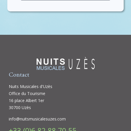
Contact
Nuits Musicales d'Uzès
Office du Tourisme
16 place Albert 1er
30700 Uzès
info@nuitsmusicalesuzes.com
+33 (0)6 82 88 70 55