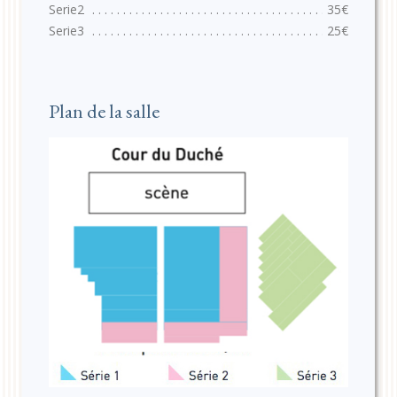
35€
25€
Plan de la salle