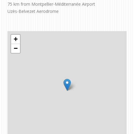
75 km from Montpellier-Méditerranée Airport
Uzès-Belvezet Aerodrome
+
−