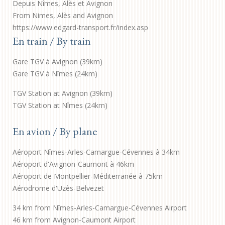
Depuis Nîmes, Alès et Avignon
From Nimes, Alès and Avignon
https://www.edgard-transport.fr/index.asp
En train / By train
Gare TGV à Avignon (39km)
Gare TGV à Nîmes (24km)
TGV Station at Avignon (39km)
TGV Station at Nîmes (24km)
En avion / By plane
Aéroport Nîmes-Arles-Camargue-Cévennes à 34km
Aéroport d'Avignon-Caumont à 46km
Aéroport de Montpellier-Méditerranée à 75km
Aérodrome d'Uzès-Belvezet
34 km from Nîmes-Arles-Camargue-Cévennes Airport
46 km from Avignon-Caumont Airport