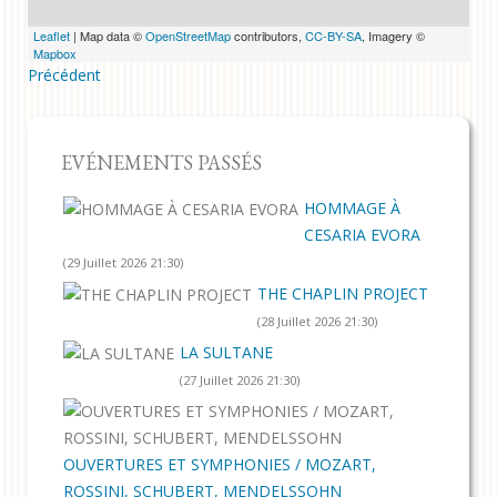
Leaflet
| Map data ©
OpenStreetMap
contributors,
CC-BY-SA
, Imagery ©
Mapbox
Précédent
EVÉNEMENTS PASSÉS
HOMMAGE À
CESARIA EVORA
(29 Juillet 2026 21:30)
THE CHAPLIN PROJECT
(28 Juillet 2026 21:30)
LA SULTANE
(27 Juillet 2026 21:30)
OUVERTURES ET SYMPHONIES / MOZART,
ROSSINI, SCHUBERT, MENDELSSOHN