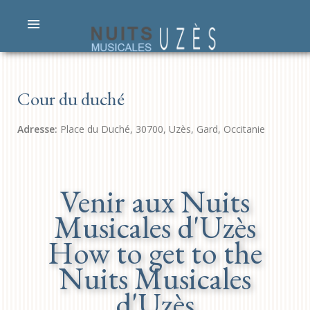
Cour du duché
Adresse:
Place du Duché, 30700, Uzès, Gard, Occitanie
Venir aux Nuits
Musicales d'Uzès
How to get to the
Nuits Musicales
d'Uzès