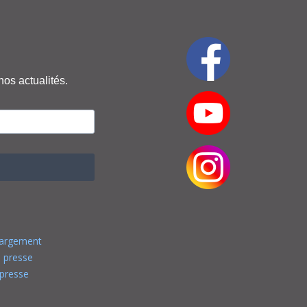
nos actualités.
hargement
 presse
presse