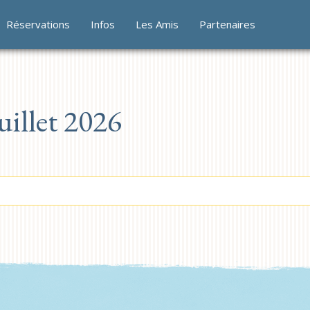
Réservations
Infos
Les Amis
Partenaires
illet 2026