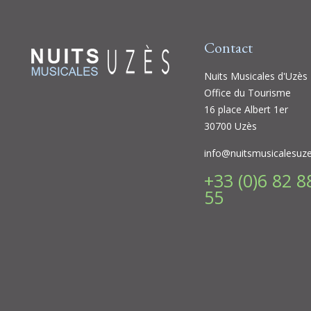
Contact
Nuits Musicales d'Uzès
Office du Tourisme
16 place Albert 1er
30700 Uzès
info@nuitsmusicalesuz
+33 (0)6 82 8
55