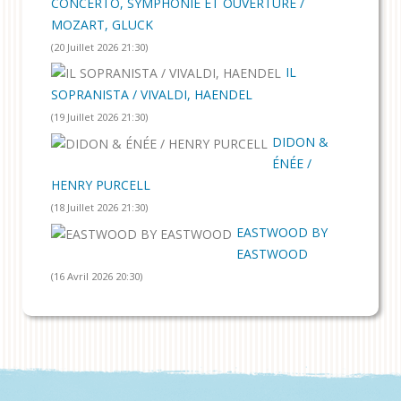
CONCERTO, SYMPHONIE ET OUVERTURE /
MOZART, GLUCK
(20 Juillet 2026 21:30)
IL
SOPRANISTA / VIVALDI, HAENDEL
(19 Juillet 2026 21:30)
DIDON &
ÉNÉE /
HENRY PURCELL
(18 Juillet 2026 21:30)
EASTWOOD BY
EASTWOOD
(16 Avril 2026 20:30)