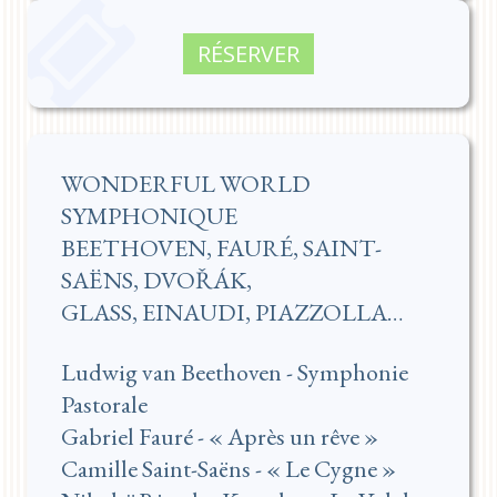
RÉSERVER
WONDERFUL WORLD
SYMPHONIQUE
BEETHOVEN, FAURÉ, SAINT-
SAËNS, DVOŘÁK,
GLASS, EINAUDI, PIAZZOLLA…
Ludwig van Beethoven - Symphonie
Pastorale
Gabriel Fauré - « Après un rêve »
Camille Saint-Saëns - « Le Cygne »