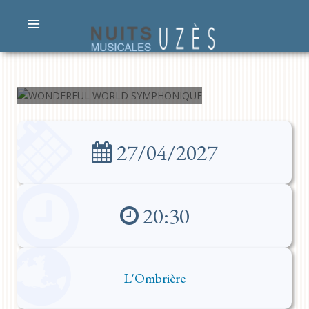
WONDERFUL
WORLD
SYMPHONIQUE
27/04/2027
20:30
L'Ombrière