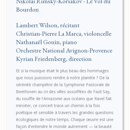
Nikolaï Rimsky-Korsakov - Le Vol du
Bourdon
Lambert Wilson, récitant
Christian-Pierre La Marca, violoncelle
Nathanaël Gouin, piano
Orchestre National Avignon-Provence
Kyrian Friedenberg, direction
Et si la musique était le plus beau des hommages
que nous puissions rendre à notre planète ? De la
sérénité champêtre de la Symphonie Pastorale de
Beethoven au cri des villes assoiffées de Fazıl Say,
du souffle de l'Amazonie aux océans que Ravel fait
miroiter, ce concert trace un chemin à la fois
poétique et sensible à travers les grandes questions
écologiques de notre temps. Chaque œuvre est une
façon d'entendre le monde autrement — la beauté