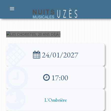
CHORISTES,
20 ANS DÉJÀ
!
24/01/2027
17:00
L'Ombrière