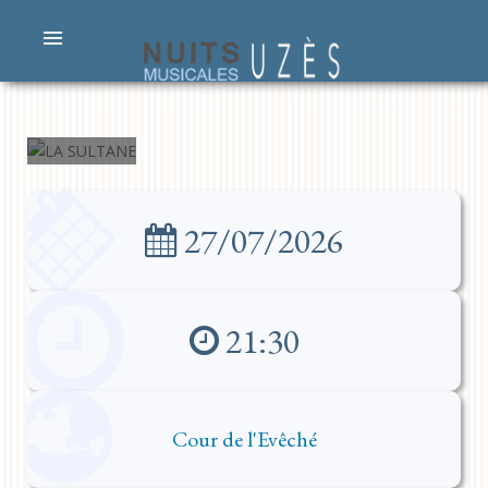
LA
SULTANE
27/07/2026
21:30
Cour de l'Evêché