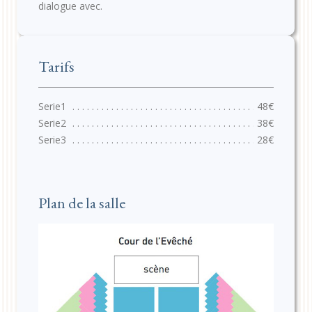
dialogue avec.
Tarifs
48€
38€
28€
Plan de la salle