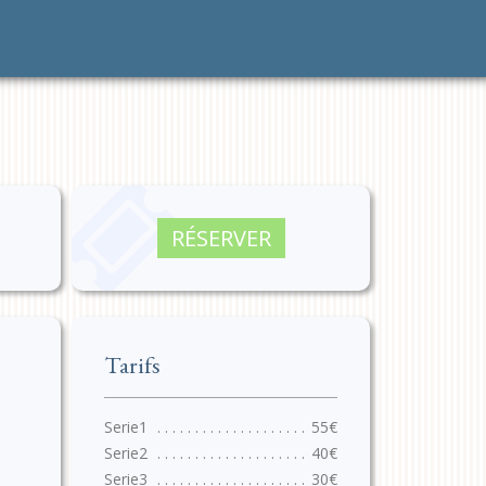
RÉSERVER
Tarifs
55€
40€
30€