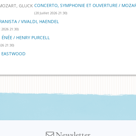
CONCERTO, SYMPHONIE ET OUVERTURE / MOZAR
(20 Juillet 2026 21:30)
RANISTA / VIVALDI, HAENDEL
t 2026 21:30)
 ÉNÉE / HENRY PURCELL
026 21:30)
Y EASTWOOD
Newsletter