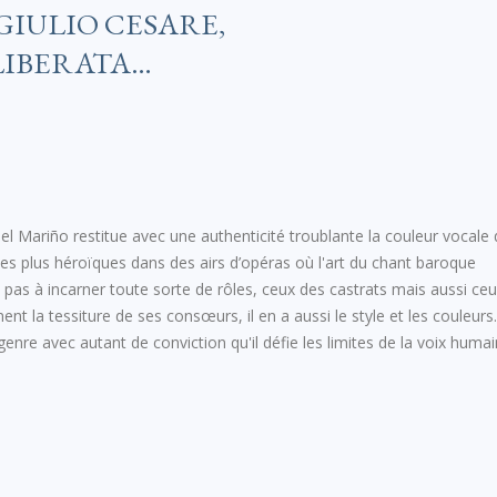
 GIULIO CESARE,
LIBERATA…
l Mariño restitue avec une authenticité troublante la couleur vocale
les plus héroïques dans des airs d’opéras où l'art du chant baroque
 pas à incarner toute sorte de rôles, ceux des castrats mais aussi ce
 la tessiture de ses consœurs, il en a aussi le style et les couleurs.
enre avec autant de conviction qu'il défie les limites de la voix humai