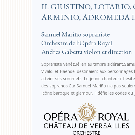
IL GIUSTINO, LOTARIO,
ARMINIO, ADROMEDA 
Samuel Mariño sopraniste
Orchestre de l’Opéra Royal
Andrès Gabetta violon et direction
Sopraniste vénézuélien au timbre sidérant,Samue
Vivaldi et Haendel destinaient aux personnages 
atteint ses sommets. Le jeune chanteur n’hésite
des sopranos.Car Samuel Mariño n’a pas seulement
Icône baroque et glamour, il défie les codes du g