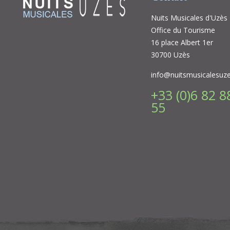
Nuits Musicales d'Uzès
Office du Tourisme
16 place Albert 1er
30700 Uzès
info@nuitsmusicalesuz
+33 (0)6 82 8
55