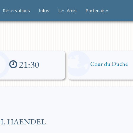
Réservations
Infos
Les Amis
Partenaires
21:30
Cour du Duché
DI, HAENDEL