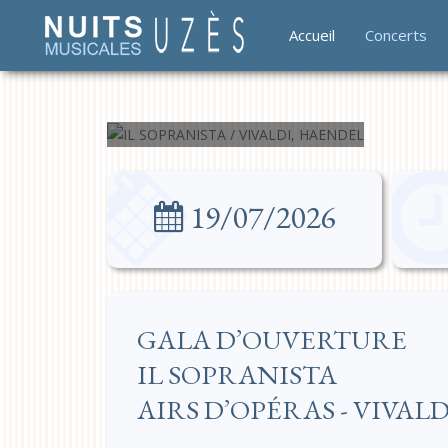
VIVALDI,
Accueil
Concerts
HAENDEL
19/07/2026
GALA D’OUVERTURE
IL SOPRANISTA
AIRS D’OPÉRAS - VIVAL