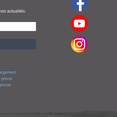
nos actualités.
hargement
 presse
presse