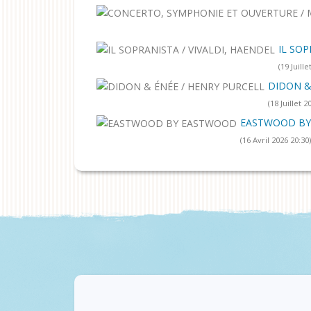
IL SOP
(19 Juille
DIDON &
(18 Juillet 2
EASTWOOD B
(16 Avril 2026 20:30)