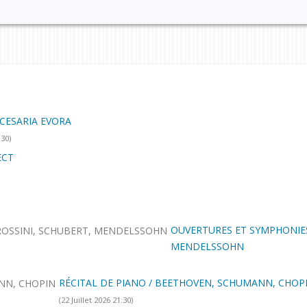
CESARIA EVORA
:30)
ECT
OUVERTURES ET SYMPHONIES
MENDELSSOHN
RÉCITAL DE PIANO / BEETHOVEN, SCHUMANN, CHOP
(22 Juillet 2026 21:30)