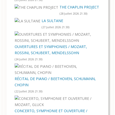
THE CHAPLIN PROJECT
(28 Juillet 2026 21:30)
LA SULTANE
(27 Juillet 2026 21:30)
OUVERTURES ET SYMPHONIES / MOZART,
ROSSINI, SCHUBERT, MENDELSSOHN
(24 Juillet 2026 21:30)
RÉCITAL DE PIANO / BEETHOVEN, SCHUMANN,
CHOPIN
(22 Juillet 2026 21:30)
CONCERTO, SYMPHONIE ET OUVERTURE /