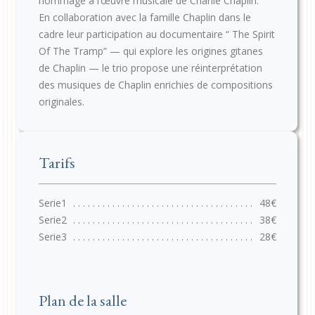
hommage à l’œuvre musicale de Charlie Chaplin.
En collaboration avec la famille Chaplin dans le
cadre leur participation au documentaire “ The Spirit
Of The Tramp” — qui explore les origines gitanes
de Chaplin — le trio propose une réinterprétation
des musiques de Chaplin enrichies de compositions
originales.
Tarifs
48€
38€
28€
Plan de la salle