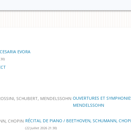
CESARIA EVORA
:30)
ECT
OUVERTURES ET SYMPHONIES
MENDELSSOHN
RÉCITAL DE PIANO / BEETHOVEN, SCHUMANN, CHOP
(22 Juillet 2026 21:30)