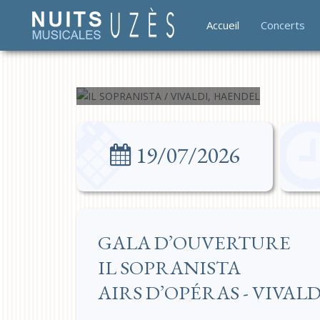
VIVALDI,
Accueil
Concerts
HAENDEL
19/07/2026
GALA D’OUVERTURE
IL SOPRANISTA
AIRS D’OPÉRAS - VIVAL