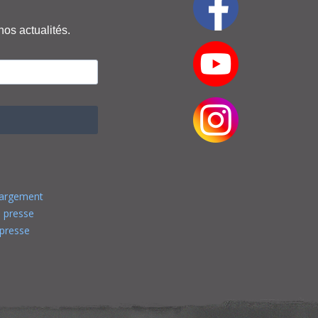
nos actualités.
hargement
 presse
presse