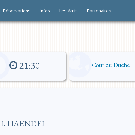
Réservations
Infos
Les Amis
Partenaires
21:30
Cour du Duché
DI, HAENDEL