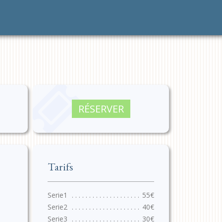
RÉSERVER
Tarifs
55€
40€
30€