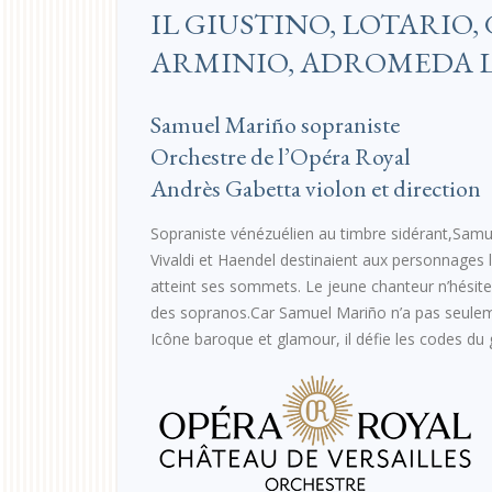
IL GIUSTINO, LOTARIO,
ARMINIO, ADROMEDA 
Samuel Mariño sopraniste
Orchestre de l’Opéra Royal
Andrès Gabetta violon et direction
Sopraniste vénézuélien au timbre sidérant,Samue
Vivaldi et Haendel destinaient aux personnages 
atteint ses sommets. Le jeune chanteur n’hésite
des sopranos.Car Samuel Mariño n’a pas seulement
Icône baroque et glamour, il défie les codes du g