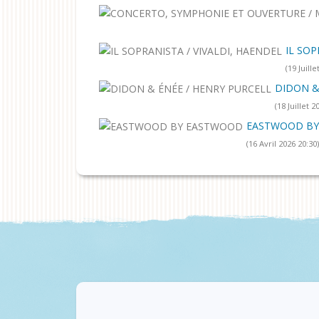
IL SOP
(19 Juille
DIDON &
(18 Juillet 2
EASTWOOD B
(16 Avril 2026 20:30)