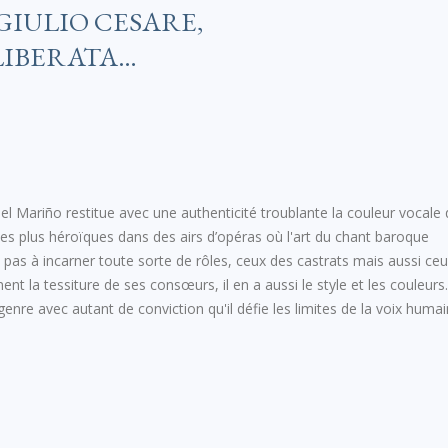
 GIULIO CESARE,
LIBERATA…
l Mariño restitue avec une authenticité troublante la couleur vocale
les plus héroïques dans des airs d’opéras où l'art du chant baroque
 pas à incarner toute sorte de rôles, ceux des castrats mais aussi ce
 la tessiture de ses consœurs, il en a aussi le style et les couleurs.
enre avec autant de conviction qu'il défie les limites de la voix humai