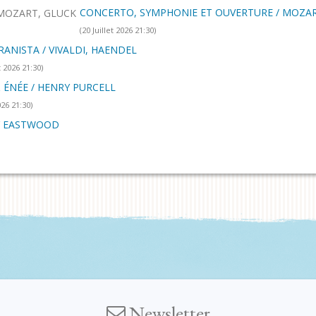
CONCERTO, SYMPHONIE ET OUVERTURE / MOZAR
(20 Juillet 2026 21:30)
RANISTA / VIVALDI, HAENDEL
t 2026 21:30)
 ÉNÉE / HENRY PURCELL
026 21:30)
Y EASTWOOD
Newsletter