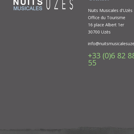
Nuits Musicales d'Uzès
Office du Tourisme
16 place Albert 1er
30700 Uzès
info@nuitsmusicalesuz
+33 (0)6 82 8
55