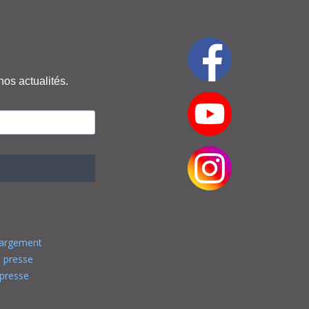
nos actualités.
hargement
 presse
presse