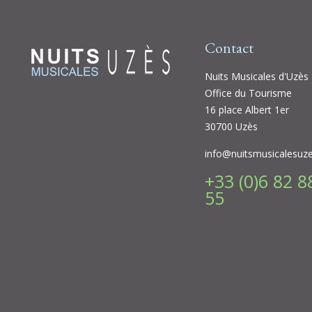
Contact
Nuits Musicales d'Uzès
Office du Tourisme
16 place Albert 1er
30700 Uzès
info@nuitsmusicalesuz
+33 (0)6 82 8
55