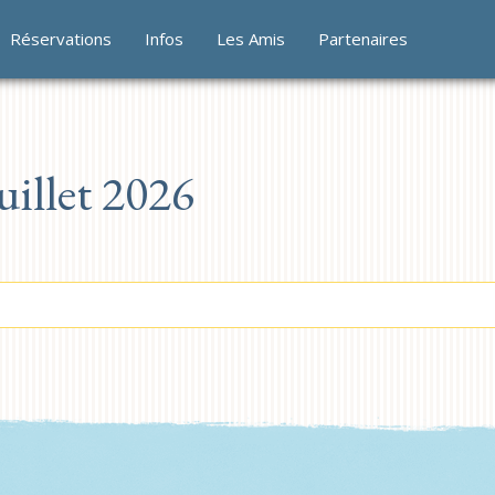
Réservations
Infos
Les Amis
Partenaires
illet 2026