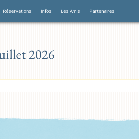
Réservations
Infos
Les Amis
Partenaires
illet 2026