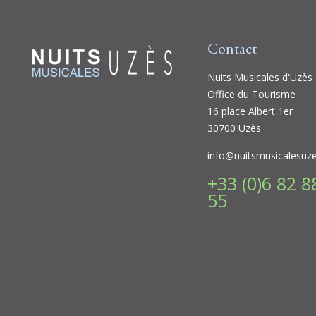
Contact
Nuits Musicales d'Uzès
Office du Tourisme
16 place Albert 1er
30700 Uzès
info@nuitsmusicalesuz
+33 (0)6 82 8
55