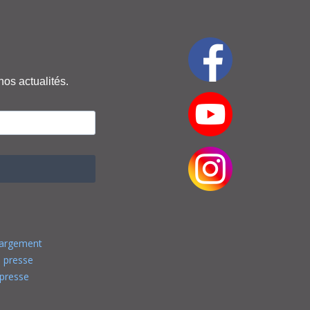
nos actualités.
hargement
 presse
presse